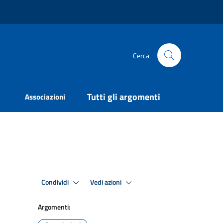
Cerca
Tutti gli argomenti
Associazioni
Condividi
Vedi azioni
Argomenti: