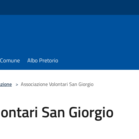
il Comune
Albo Pretorio
azione
>
Associazione Volontari San Giorgio
ontari San Giorgio