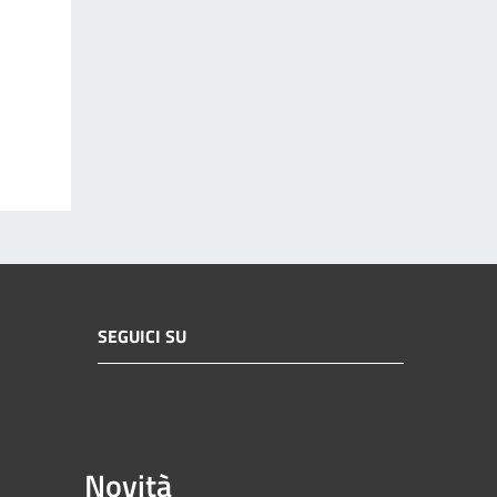
SEGUICI SU
Novità