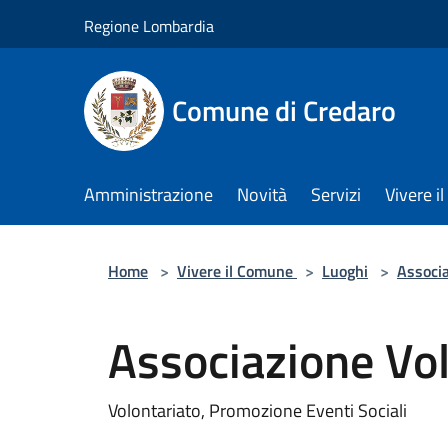
Salta al contenuto principale
Regione Lombardia
Comune di Credaro
Amministrazione
Novità
Servizi
Vivere 
Home
>
Vivere il Comune
>
Luoghi
>
Associ
Associazione Vol
Volontariato, Promozione Eventi Sociali