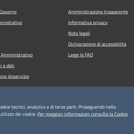
 Governo
Amministrazione trasparente
nistrative
Informativa privacy
Note legali
Dichiarazione di accessibilità
 Amministrativo
Leggi le FAQ
 e dati
one disservizio
ookie tecnici, analytics e di terze parti. Proseguendo nella
utilizzo dei cookie.
Per maggiori informazioni consulta la Cookie
l sito
Copyright © 2026 • Comune d