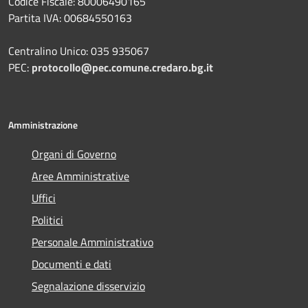
Codice Fiscale: 80006490165
Partita IVA: 00684550163
Centralino Unico: 035 935067
PEC:
protocollo@pec.comune.credaro.bg.it
Amministrazione
Organi di Governo
Aree Amministrative
Uffici
Politici
Personale Amministrativo
Documenti e dati
Segnalazione disservizio