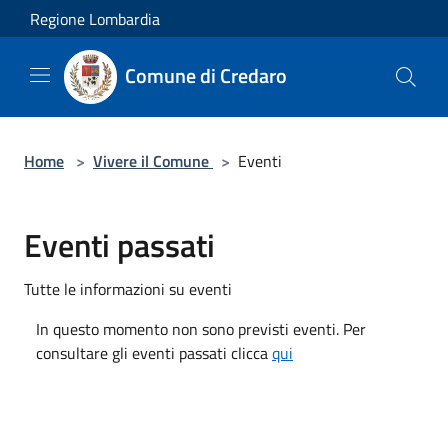
Salta al contenuto principale
Regione Lombardia
Comune di Credaro
Home
>
Vivere il Comune
>
Eventi
Eventi passati
Tutte le informazioni su eventi
In questo momento non sono previsti eventi. Per
consultare gli eventi passati clicca
qui