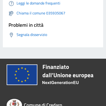
Leggi le domande frequenti
Chiama il comune 035935067
Problemi in città
Segnala disservizio
Comune di Credaro