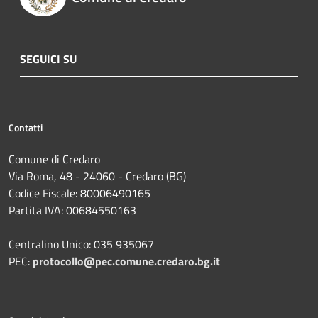
SEGUICI SU
Contatti
Comune di Credaro
Via Roma, 48 - 24060 - Credaro (BG)
Codice Fiscale: 80006490165
Partita IVA: 00684550163
Centralino Unico: 035 935067
PEC:
protocollo@pec.comune.credaro.bg.it