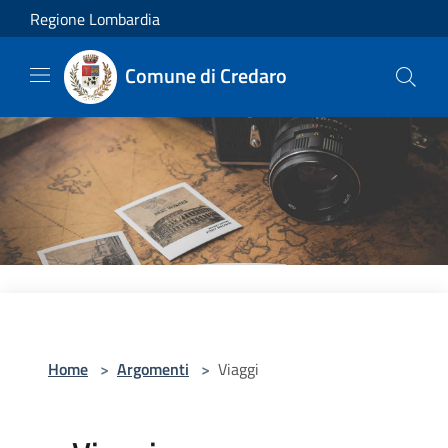
Salta al contenuto principale
Regione Lombardia
Comune di Credaro
Home
>
Argomenti
>
Viaggi