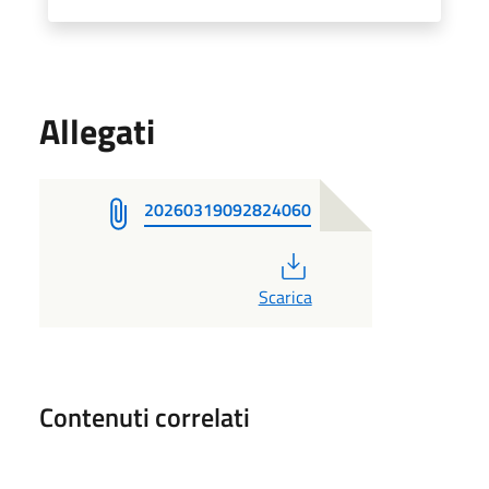
Allegati
20260319092824060
PDF
Scarica
Contenuti correlati