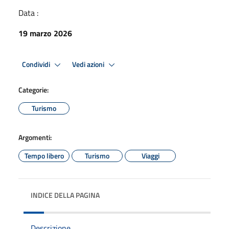
Data :
19 marzo 2026
Condividi
Vedi azioni
Categorie:
Turismo
Argomenti:
Tempo libero
Turismo
Viaggi
INDICE DELLA PAGINA
Descrizione