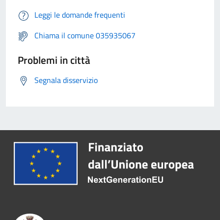
Leggi le domande frequenti
Chiama il comune 035935067
Problemi in città
Segnala disservizio