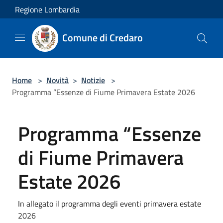
Salta al contenuto principale
Regione Lombardia
Comune di Credaro
Home
>
Novità
>
Notizie
>
Programma “Essenze di Fiume Primavera Estate 2026
Programma “Essenze
di Fiume Primavera
Estate 2026
In allegato il programma degli eventi primavera estate
2026