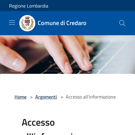
Salta al contenuto principale
Regione Lombardia
Comune di Credaro
Home
>
Argomenti
>
Accesso all'informazione
Accesso