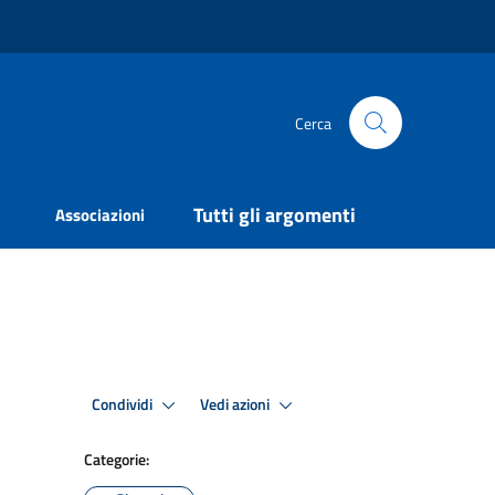
Cerca
Tutti gli argomenti
Associazioni
Condividi
Vedi azioni
Categorie: