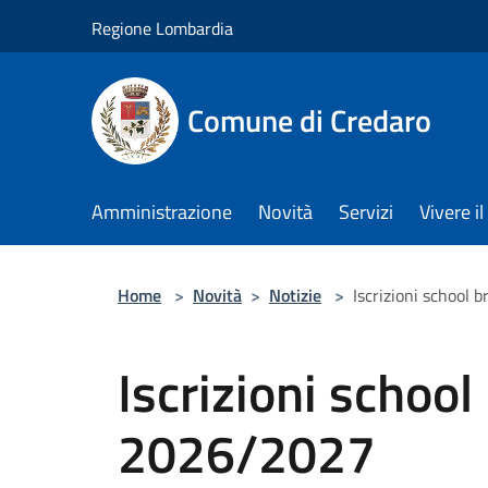
Salta al contenuto principale
Regione Lombardia
Comune di Credaro
Amministrazione
Novità
Servizi
Vivere 
Home
>
Novità
>
Notizie
>
Iscrizioni school 
Iscrizioni school
2026/2027