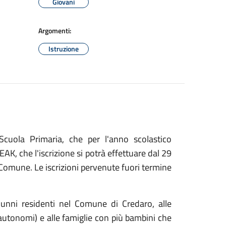
Giovani
Argomenti:
Istruzione
Scuola Primaria, che per l'anno scolastico
, che l'iscrizione si potrà effettuare dal 29
l Comune. Le iscrizioni pervenute fuori termine
lunni residenti nel Comune di Credaro, alle
 autonomi) e alle famiglie con più bambini che