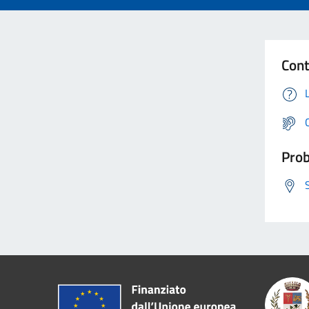
Cont
Prob