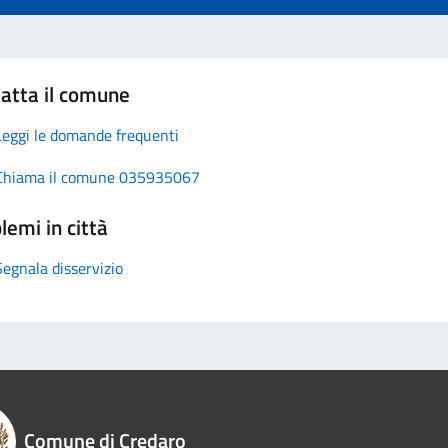
atta il comune
Leggi le domande frequenti
Chiama il comune 035935067
lemi in città
Segnala disservizio
Comune di Credaro