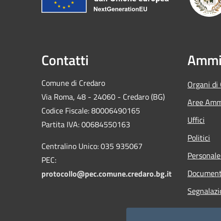
Contatti
Ammin
Comune di Credaro
Organi di
Via Roma, 48 - 24060 - Credaro (BG)
Aree Ammi
Codice Fiscale: 80006490165
Uffici
Partita IVA: 00684550163
Politici
Centralino Unico: 035 935067
Personale
PEC:
Documenti
protocollo@pec.comune.credaro.bg.it
Segnalazi