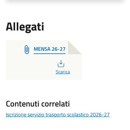
Allegati
MENSA 26-27
PDF
Scarica
Contenuti correlati
Iscrizione servizio trasporto scolastico 2026-27