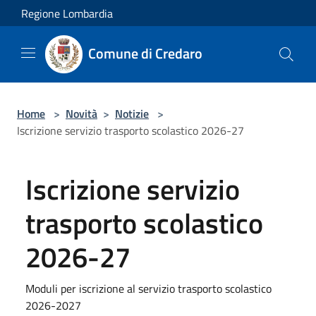
Salta al contenuto principale
Regione Lombardia
Comune di Credaro
Home
>
Novità
>
Notizie
>
Iscrizione servizio trasporto scolastico 2026-27
Iscrizione servizio
trasporto scolastico
2026-27
Moduli per iscrizione al servizio trasporto scolastico
2026-2027