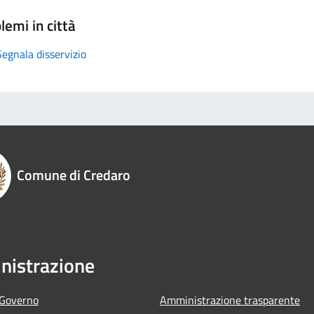
lemi in città
Segnala disservizio
Comune di Credaro
istrazione
 Governo
Amministrazione trasparente