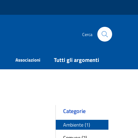
Cerca
Tutti gli argomenti
Associazioni
Categorie
Ambiente (1)
Comune (2)