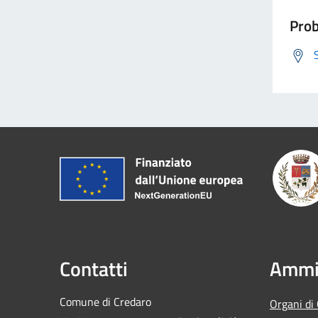
Prob
Contatti
Ammin
Comune di Credaro
Organi di