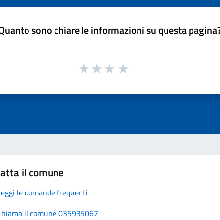
Quanto sono chiare le informazioni su questa pagina
atta il comune
Leggi le domande frequenti
Chiama il comune 035935067