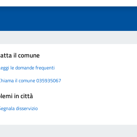
atta il comune
Leggi le domande frequenti
Chiama il comune 035935067
lemi in città
Segnala disservizio