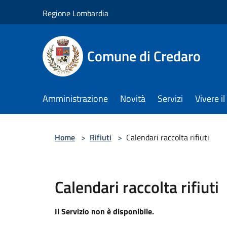
Salta al contenuto principale
Regione Lombardia
Comune di Credaro
Amministrazione
Novità
Servizi
Vivere 
Home
>
Rifiuti
>
Calendari raccolta rifiuti
Calendari raccolta rifiuti
Il Servizio non è disponibile.