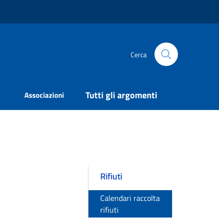
Cerca
Tutti gli argomenti
Associazioni
Rifiuti
Calendari raccolta
rifiuti