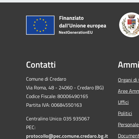
Contatti
Ammin
Comune di Credaro
Organi di
Via Roma, 48 - 24060 - Credaro (BG)
Aree Ammi
Codice Fiscale: 80006490165
Uffici
Partita IVA: 00684550163
Politici
Centralino Unico: 035 935067
Personale
PEC:
Documenti
protocollo@pec.comune.credaro.bg.it