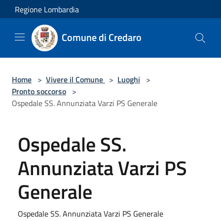
Salta al contenuto principale
Regione Lombardia
Comune di Credaro
Home
>
Vivere il Comune
>
Luoghi
>
Pronto soccorso
>
Ospedale SS. Annunziata Varzi PS Generale
Ospedale SS.
Annunziata Varzi PS
Generale
Ospedale SS. Annunziata Varzi PS Generale