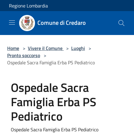
Salta al contenuto principale
Regione Lombardia
Comune di Credaro
Home
>
Vivere il Comune
>
Luoghi
>
Pronto soccorso
>
Ospedale Sacra Famiglia Erba PS Pediatrico
Ospedale Sacra
Famiglia Erba PS
Pediatrico
Ospedale Sacra Famiglia Erba PS Pediatrico