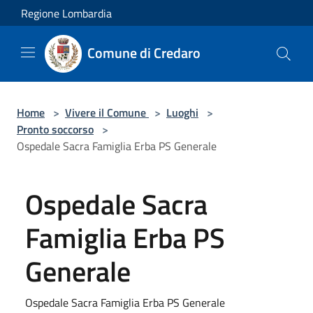
Salta al contenuto principale
Regione Lombardia
Comune di Credaro
Home
>
Vivere il Comune
>
Luoghi
>
Pronto soccorso
>
Ospedale Sacra Famiglia Erba PS Generale
Ospedale Sacra
Famiglia Erba PS
Generale
Ospedale Sacra Famiglia Erba PS Generale