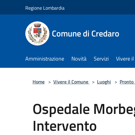
Salta al contenuto principale
Regione Lombardia
Comune di Credaro
Amministrazione
Novità
Servizi
Vivere 
Home
>
Vivere il Comune
>
Luoghi
>
Pronto
Ospedale Morbeg
Intervento