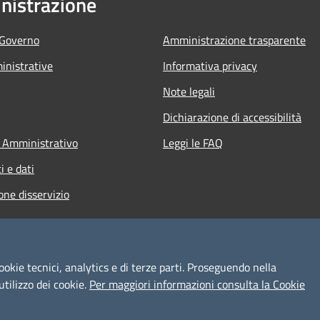
istrazione
 Governo
Amministrazione trasparente
nistrative
Informativa privacy
Note legali
Dichiarazione di accessibilità
 Amministrativo
Leggi le FAQ
 e dati
one disservizio
ookie tecnici, analytics e di terze parti. Proseguendo nella
utilizzo dei cookie.
Per maggiori informazioni consulta la Cookie
l sito
Copyright © 2026 • Comune d