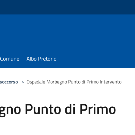
il Comune
Albo Pretorio
 soccorso
>
Ospedale Morbegno Punto di Primo Intervento
no Punto di Primo