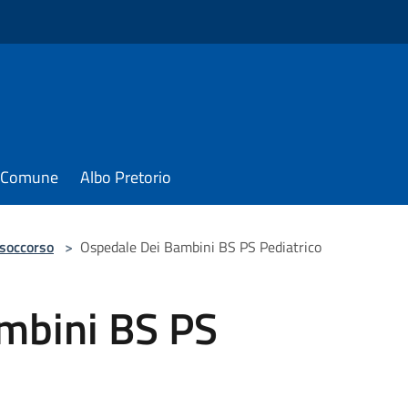
il Comune
Albo Pretorio
 soccorso
>
Ospedale Dei Bambini BS PS Pediatrico
mbini BS PS