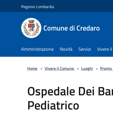
Salta al contenuto principale
Regione Lombardia
Comune di Credaro
Amministrazione
Novità
Servizi
Vivere 
Home
>
Vivere il Comune
>
Luoghi
>
Pronto
Ospedale Dei Ba
Pediatrico