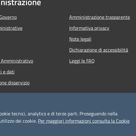
istrazione
 Governo
Amministrazione trasparente
nistrative
Informativa privacy
Note legali
Dichiarazione di accessibilità
 Amministrativo
Leggi le FAQ
 e dati
one disservizio
ookie tecnici, analytics e di terze parti. Proseguendo nella
utilizzo dei cookie.
Per maggiori informazioni consulta la Cookie
l sito
Copyright © 2026 • Comune d