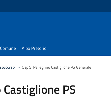
il Comune
Albo Pretorio
 soccorso
>
Osp S. Pellegrino Castiglione PS Generale
o Castiglione PS