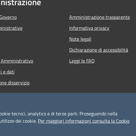
istrazione
 Governo
Amministrazione trasparente
nistrative
Informativa privacy
Note legali
Dichiarazione di accessibilità
 Amministrativo
Leggi le FAQ
 e dati
one disservizio
ookie tecnici, analytics e di terze parti. Proseguendo nella
utilizzo dei cookie.
Per maggiori informazioni consulta la Cookie
l sito
Copyright © 2026 • Comune d