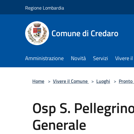
Salta al contenuto principale
Regione Lombardia
Comune di Credaro
Amministrazione
Novità
Servizi
Vivere 
Home
>
Vivere il Comune
>
Luoghi
>
Pronto
Osp S. Pellegrin
Generale