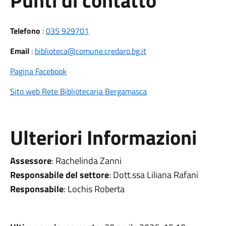
Punti di contatto
Telefono
:
035 929701
Email
:
biblioteca@comune.credaro.bg.it
Pagina Facebook
Sito web Rete Bibliotecaria Bergamasca
Ulteriori Informazioni
Assessore
: Rachelinda Zanni
Responsabile del settore
: Dott.ssa Liliana Rafani
Responsabile
: Lochis Roberta