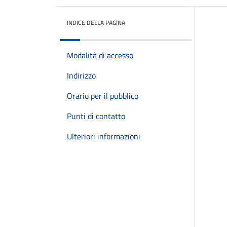
INDICE DELLA PAGINA
Modalità di accesso
Indirizzo
Orario per il pubblico
Punti di contatto
Ulteriori informazioni