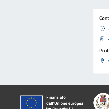
Cont
Prob