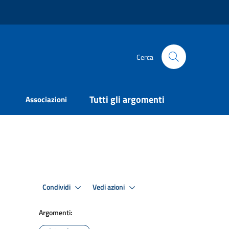
Cerca
Tutti gli argomenti
Associazioni
Condividi
Vedi azioni
Argomenti: