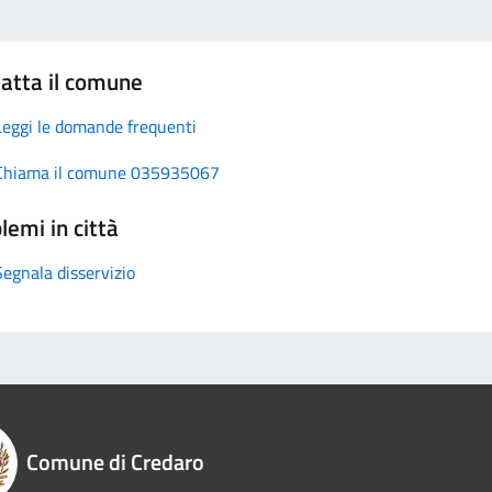
atta il comune
Leggi le domande frequenti
Chiama il comune 035935067
lemi in città
Segnala disservizio
Comune di Credaro