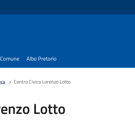
il Comune
Albo Pretorio
eca
>
Centro Civico Lorenzo Lotto
renzo Lotto