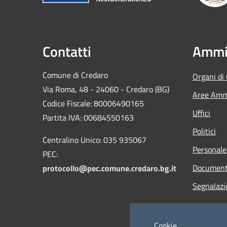
Contatti
Ammin
Comune di Credaro
Organi di
Via Roma, 48 - 24060 - Credaro (BG)
Aree Ammi
Codice Fiscale: 80006490165
Uffici
Partita IVA: 00684550163
Politici
Centralino Unico: 035 935067
Personale
PEC:
Documenti
protocollo@pec.comune.credaro.bg.it
Segnalazi
Cookie