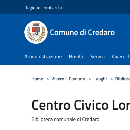
Salta al contenuto principale
Regione Lombardia
Comune di Credaro
Amministrazione
Novità
Servizi
Vivere 
Home
>
Vivere il Comune
>
Luoghi
>
Bibliot
Centro Civico Lo
Biblioteca comunale di Credaro