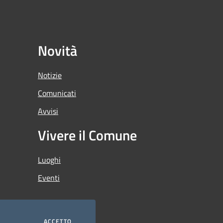
Novità
Notizie
Comunicati
Avvisi
Vivere il Comune
Luoghi
Eventi
ACCETTO