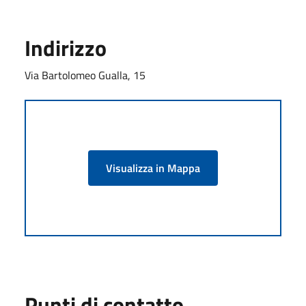
Indirizzo
Via Bartolomeo Gualla, 15
Visualizza in Mappa
Punti di contatto