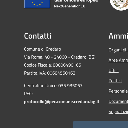
Contatti
Ammin
Comune di Credaro
Organi di
Via Roma, 48 - 24060 - Credaro (BG)
Aree Ammi
Codice Fiscale: 80006490165
Uffici
Partita IVA: 00684550163
Politici
Centralino Unico: 035 935067
Personale
PEC:
Documenti
protocollo@pec.comune.credaro.bg.it
Segnalazi