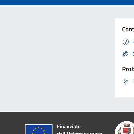
Cont
Prob