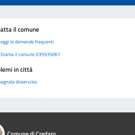
atta il comune
Leggi le domande frequenti
Chiama il comune 035935067
lemi in città
Segnala disservizio
Comune di Credaro