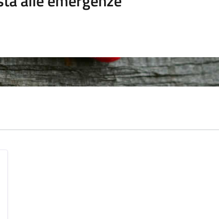
sta alle emergenze