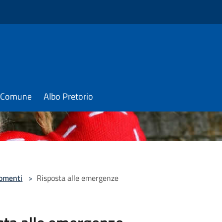
il Comune
Albo Pretorio
omenti
>
Risposta alle emergenze