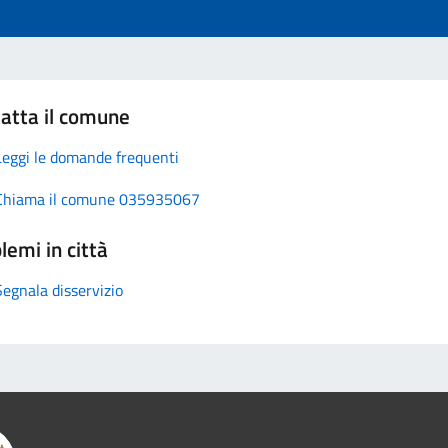
atta il comune
Leggi le domande frequenti
Chiama il comune 035935067
lemi in città
Segnala disservizio