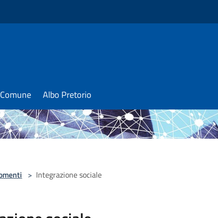
il Comune
Albo Pretorio
omenti
>
Integrazione sociale