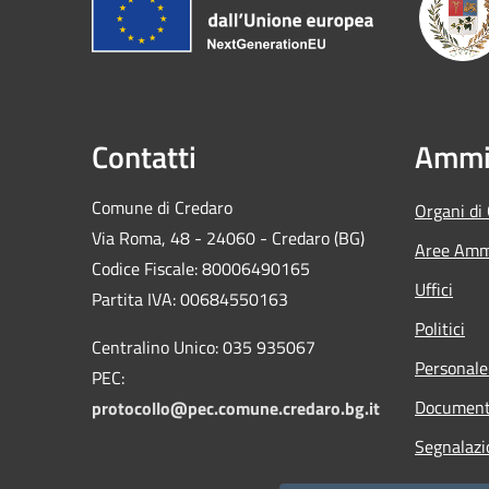
Contatti
Ammin
Comune di Credaro
Organi di
Via Roma, 48 - 24060 - Credaro (BG)
Aree Ammi
Codice Fiscale: 80006490165
Uffici
Partita IVA: 00684550163
Politici
Centralino Unico: 035 935067
Personale
PEC:
Documenti
protocollo@pec.comune.credaro.bg.it
Segnalazi