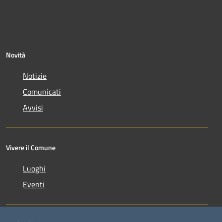
Novità
Notizie
Comunicati
Avvisi
Vivere il Comune
Luoghi
Eventi