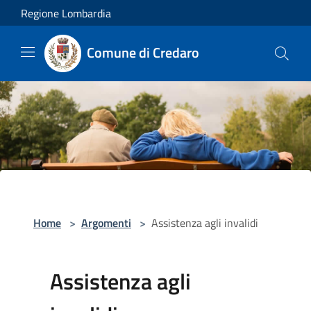
Salta al contenuto principale
Regione Lombardia
Comune di Credaro
Home
>
Argomenti
>
Assistenza agli invalidi
Assistenza agli