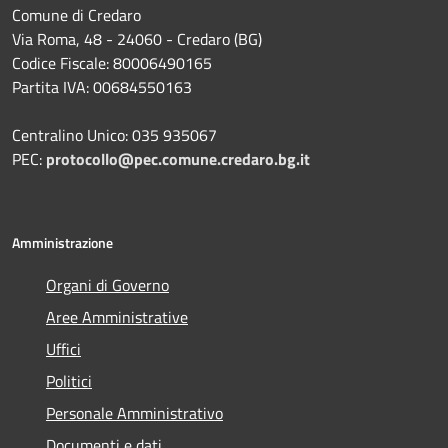
Comune di Credaro
Via Roma, 48 - 24060 - Credaro (BG)
Codice Fiscale: 80006490165
Partita IVA: 00684550163
Centralino Unico: 035 935067
PEC:
protocollo@pec.comune.credaro.bg.it
Amministrazione
Organi di Governo
Aree Amministrative
Uffici
Politici
Personale Amministrativo
Documenti e dati