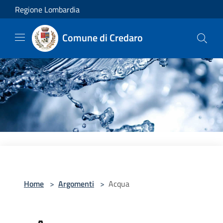
Salta al contenuto principale
Regione Lombardia
Comune di Credaro
Home
>
Argomenti
>
Acqua