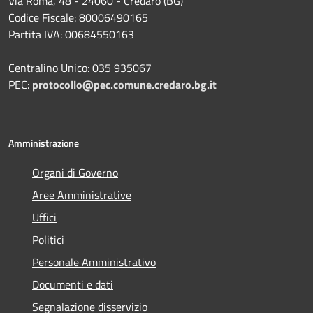
Via Roma, 48 - 24060 - Credaro (BG)
Codice Fiscale: 80006490165
Partita IVA: 00684550163
Centralino Unico: 035 935067
PEC:
protocollo@pec.comune.credaro.bg.it
Amministrazione
Organi di Governo
Aree Amministrative
Uffici
Politici
Personale Amministrativo
Documenti e dati
Segnalazione disservizio