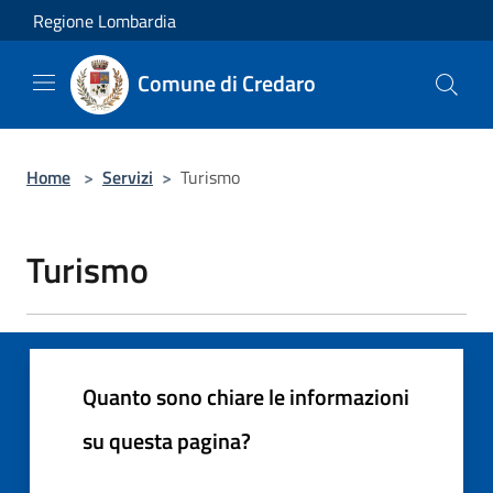
Salta al contenuto principale
Regione Lombardia
Comune di Credaro
Home
>
Servizi
>
Turismo
Turismo
Quanto sono chiare le informazioni
su questa pagina?