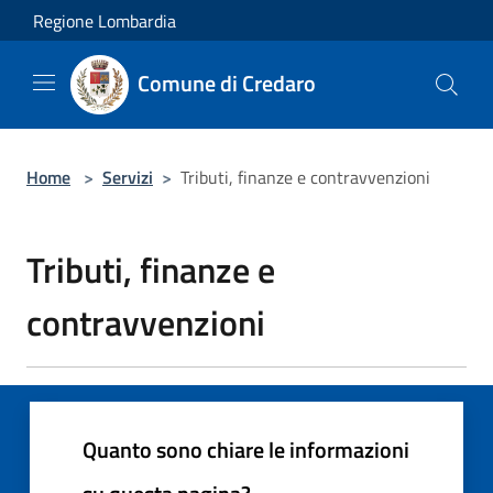
Salta al contenuto principale
Regione Lombardia
Comune di Credaro
Home
>
Servizi
>
Tributi, finanze e contravvenzioni
Tributi, finanze e
contravvenzioni
Quanto sono chiare le informazioni