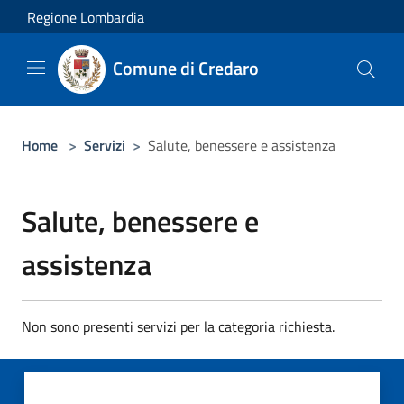
Salta al contenuto principale
Regione Lombardia
Comune di Credaro
Home
>
Servizi
>
Salute, benessere e assistenza
Salute, benessere e
assistenza
Non sono presenti servizi per la categoria richiesta.