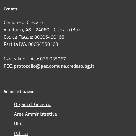
Contatti
Comune di Credaro
Via Roma, 48 - 24060 - Credaro (BG)
Codice Fiscale: 80006490165
Partita IVA: 00684550163
Centralino Unico: 035 935067
PEC:
protocollo@pec.comune.credaro.bg.it
Amministrazione
Organi di Governo
Aree Amministrative
Uffici
Politici