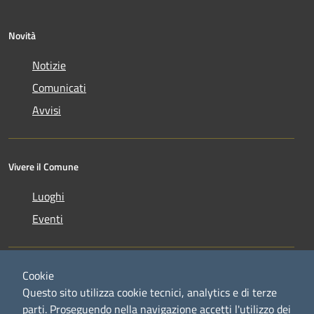
Novità
Notizie
Comunicati
Avvisi
Vivere il Comune
Luoghi
Eventi
Cookie
Questo sito utilizza cookie tecnici, analytics e di terze
parti. Proseguendo nella navigazione accetti l'utilizzo dei
RSS
Copyright © 2026 • Comune di