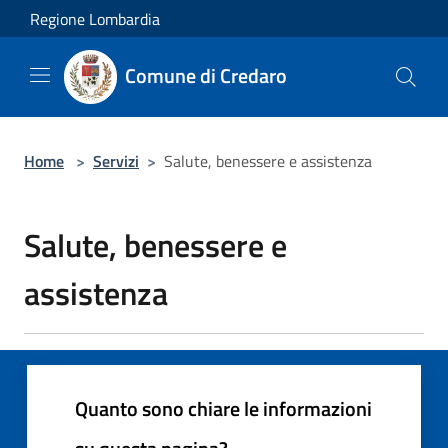
Salta al contenuto principale
Regione Lombardia
Comune di Credaro
Home
>
Servizi
>
Salute, benessere e assistenza
Salute, benessere e
assistenza
Quanto sono chiare le informazioni