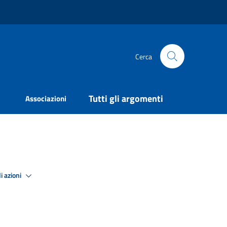
Cerca
Tutti gli argomenti
Associazioni
i azioni