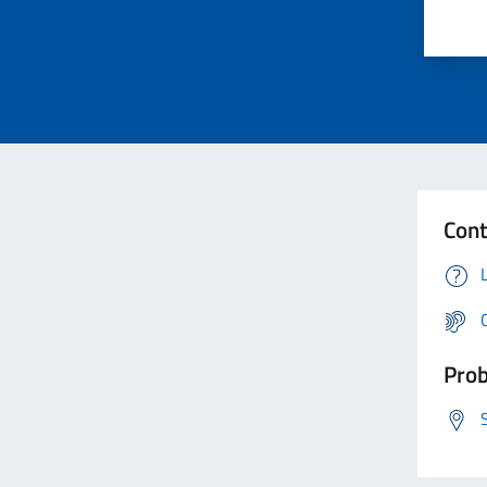
Cont
Prob