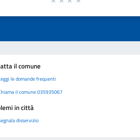
atta il comune
Leggi le domande frequenti
Chiama il comune 035935067
lemi in città
Segnala disservizio