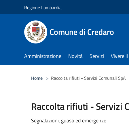
Salta al contenuto principale
Regione Lombardia
Comune di Credaro
Amministrazione
Novità
Servizi
Vivere 
Home
>
Raccolta rifiuti - Servizi Comunali SpA
Raccolta rifiuti - Serviz
Segnalazioni, guasti ed emergenze