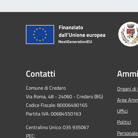
Contatti
Ammin
Comune di Credaro
Organi di
Via Roma, 48 - 24060 - Credaro (BG)
Aree Ammi
Codice Fiscale: 80006490165
Uffici
Partita IVA: 00684550163
Politici
Centralino Unico: 035 935067
Personale
PEC: