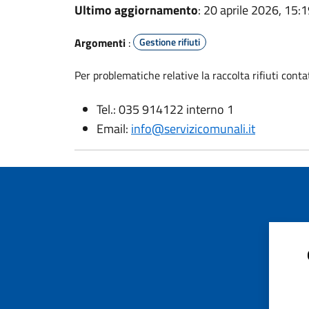
Ultimo aggiornamento
: 20 aprile 2026, 15:
Argomenti
:
Gestione rifiuti
Per problematiche relative la raccolta rifiuti contat
Tel.: 035 914122 interno 1
Email:
info@servizicomunali.it