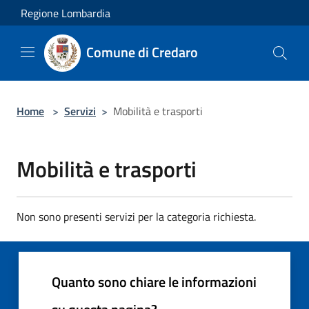
Salta al contenuto principale
Regione Lombardia
Comune di Credaro
Home
>
Servizi
>
Mobilità e trasporti
Mobilità e trasporti
Non sono presenti servizi per la categoria richiesta.
Quanto sono chiare le informazioni