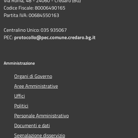
Via Roma, 48 - 24060 - Credaro (BG)
Codice Fiscale: 80006490165
Partita IVA: 00684550163
Centralino Unico: 035 935067
PEC:
protocollo@pec.comune.credaro.bg.it
Amministrazione
Organi di Governo
Aree Amministrative
Uffici
Politici
Personale Amministrativo
Documenti e dati
Segnalazione disservizio