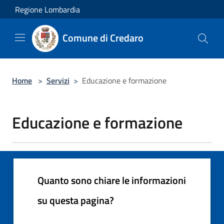
Salta al contenuto principale
Regione Lombardia
Comune di Credaro
Home
>
Servizi
>
Educazione e formazione
Educazione e formazione
Quanto sono chiare le informazioni
su questa pagina?