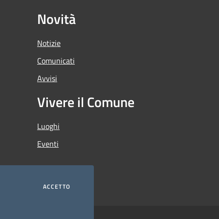
Novità
Notizie
Comunicati
Avvisi
Vivere il Comune
Luoghi
Eventi
ACCETTO