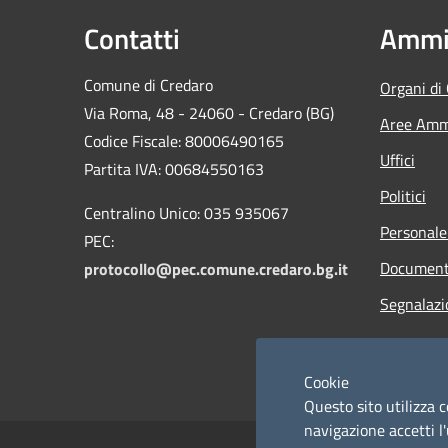
Contatti
Ammin
Comune di Credaro
Organi di
Via Roma, 48 - 24060 - Credaro (BG)
Aree Ammi
Codice Fiscale: 80006490165
Uffici
Partita IVA: 00684550163
Politici
Centralino Unico: 035 935067
Personale
PEC:
Documenti
protocollo@pec.comune.credaro.bg.it
Segnalazi
Cookie
Questo sito utilizza c
navigazione accetti l'