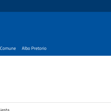
il Comune
Albo Pretorio
iesta.