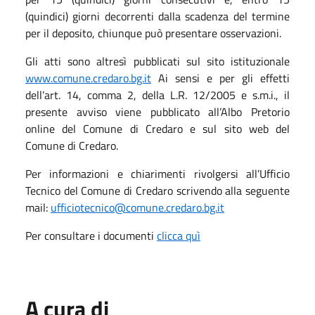
(quindici) giorni decorrenti dalla scadenza del termine
per il deposito, chiunque può presentare osservazioni.
Gli atti sono altresì pubblicati sul sito istituzionale
www.comune.credaro.bg.it
Ai sensi e per gli effetti
dell’art. 14, comma 2, della L.R. 12/2005 e s.m.i., il
presente avviso viene pubblicato all’Albo Pretorio
online del Comune di Credaro e sul sito web del
Comune di Credaro.
Per informazioni e chiarimenti rivolgersi all’Ufficio
Tecnico del Comune di Credaro scrivendo alla seguente
mail:
ufficiotecnico@comune.credaro.bg.it
Per consultare i documenti
clicca quì
A cura di