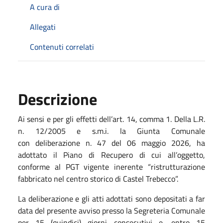
A cura di
Allegati
Contenuti correlati
Descrizione
Ai sensi e per gli effetti dell’art. 14, comma 1. Della L.R.
n. 12/2005 e s.m.i. la Giunta Comunale
con deliberazione n. 47 del 06 maggio 2026, ha
adottato il Piano di Recupero di cui all’oggetto,
conforme al PGT vigente inerente “ristrutturazione
fabbricato nel centro storico di Castel Trebecco”.
La deliberazione e gli atti adottati sono depositati a far
data del presente avviso presso la Segreteria Comunale
per 15 (quindici) giorni consecutivi e, entro 15