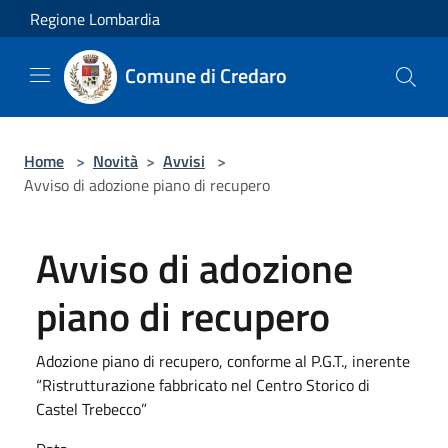
Salta al contenuto principale
Regione Lombardia
Comune di Credaro
Home
>
Novità
>
Avvisi
>
Avviso di adozione piano di recupero
Avviso di adozione
piano di recupero
Adozione piano di recupero, conforme al P.G.T., inerente
“Ristrutturazione fabbricato nel Centro Storico di
Castel Trebecco”