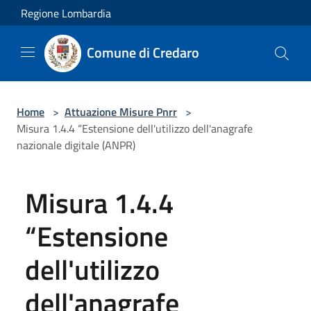
Salta al contenuto principale
Regione Lombardia
Comune di Credaro
Home
>
Attuazione Misure Pnrr
>
Misura 1.4.4 “Estensione dell'utilizzo dell'anagrafe
nazionale digitale (ANPR)
Misura 1.4.4
“Estensione
dell'utilizzo
dell'anagrafe