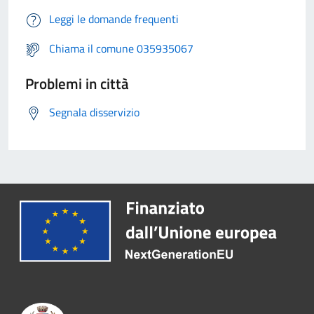
Leggi le domande frequenti
Chiama il comune 035935067
Problemi in città
Segnala disservizio